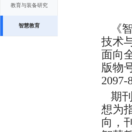
教育与装备研究
《
智慧教育
技术
面向
版物号
2097-
期
想为
向，