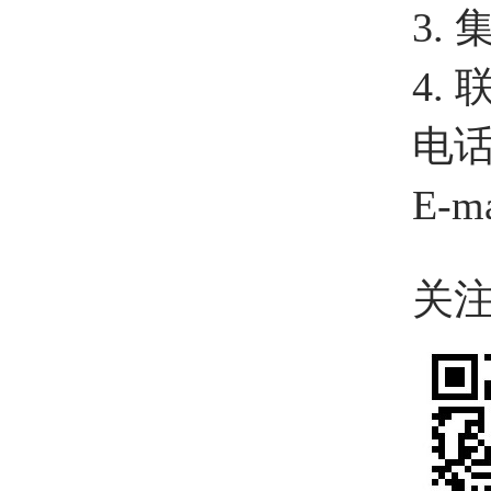
3.
4.
电话：
E-m
关