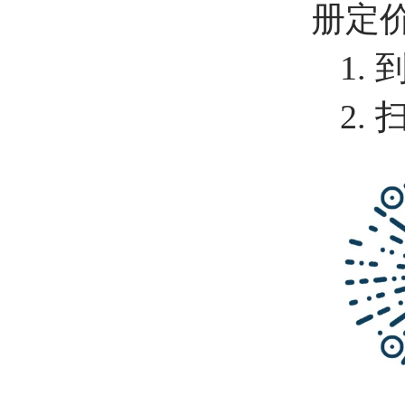
册定价
1.
2.