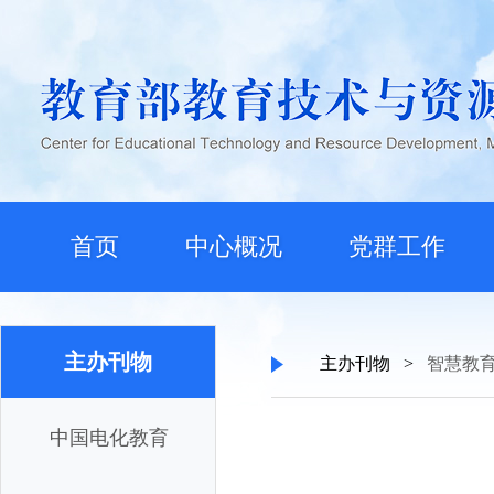
首页
中心概况
党群工作
主办刊物
主办刊物
>
智慧教
中国电化教育