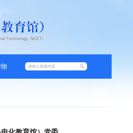
刊物
央电化教育馆）党委