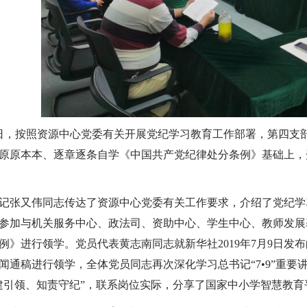
月30日，按照资源中心党委有关开展党纪学习教育工作部署，第四
原原本本、逐章逐条自学《中国共产党纪律处分条例》基础上，
记张又伟同志传达了资源中心党委有关工作要求，介绍了党纪学
参加与机关服务中心、政法司、资助中心、学生中心、教师发展
例》进行领学。党员代表黄志南同志就新华社2019年7月9日
闻通稿进行领学，全体党员同志再次深化学习总书记“7•9”重
建引领、知责守纪”，联系岗位实际，分享了国家中小学智慧教育