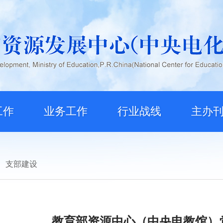
工作
业务工作
行业战线
主办
支部建设
教育部资源中心（中央电教馆）