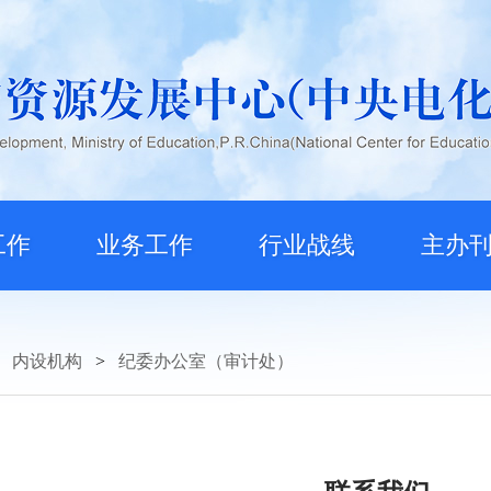
工作
业务工作
行业战线
主办
内设机构
>
纪委办公室（审计处）