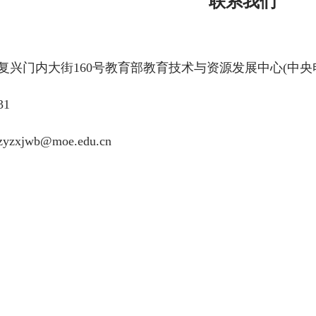
联系我们
复兴门内大街160号教育部教育技术与资源发展中心(中央
31
xjwb@moe.edu.cn