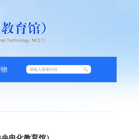
刊物
中央电化教育馆）