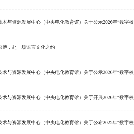
术与资源发展中心（中央电化教育馆）关于公示2026年“数字校园
语博，赴一场语言文化之约
术与资源发展中心（中央电化教育馆）关于公示2026年“数字校园
术与资源发展中心（中央电化教育馆）关于开展2026年“数字校园
术与资源发展中心（中央电化教育馆）关于公布2025年“数字校园