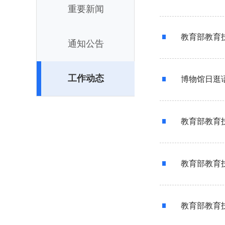
重要新闻
教育部教育技
通知公告
工作动态
博物馆日逛
教育部教育技
教育部教育技
教育部教育技