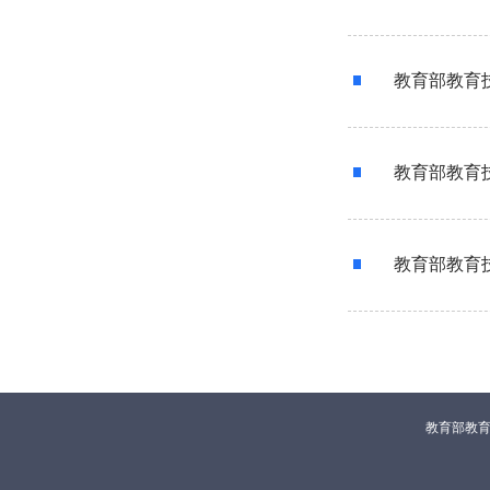
教育部教育技
教育部教育技
教育部教育技
教育部教