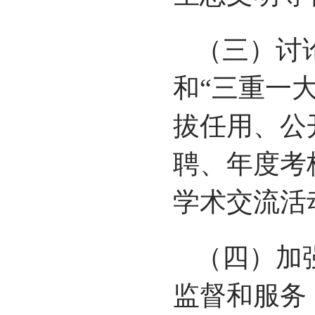
（三）讨
和“三重一
拔任用、公
聘、年度考
学术交流活
（四）加
监督和服务