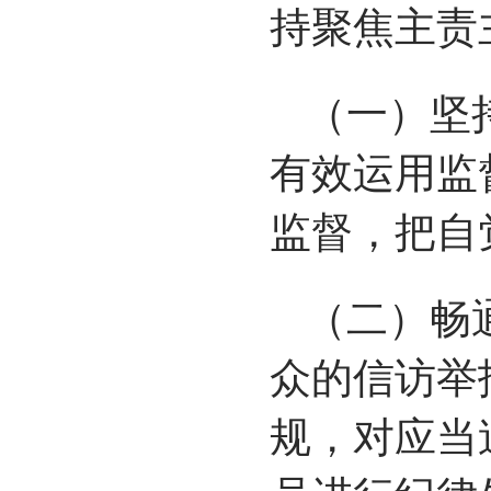
持聚焦主责
（一）坚
有效运用监
监督，把自
（二）畅
众的信访举
规，对应当