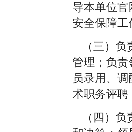
导本单位官
安全保障工
（三）负
管理；负责
员录用、调
术职务评聘
（四）负