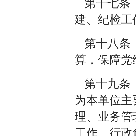
第十七条
建、纪检工
第十八条
算，保障党
第十九条
为本单位主
理、业务管
工作。行政